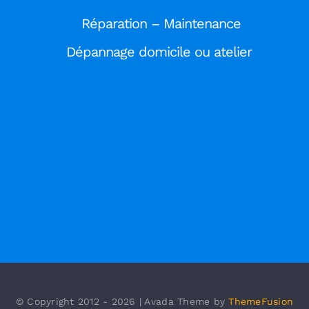
Réparation – Maintenance
TARIFS
Dépannage domicile ou atelier
Contact
Conditions Générales de Vente
Politique de confidentialité
© Copyright 2012 - 2026 | Avada Theme by
ThemeFusion