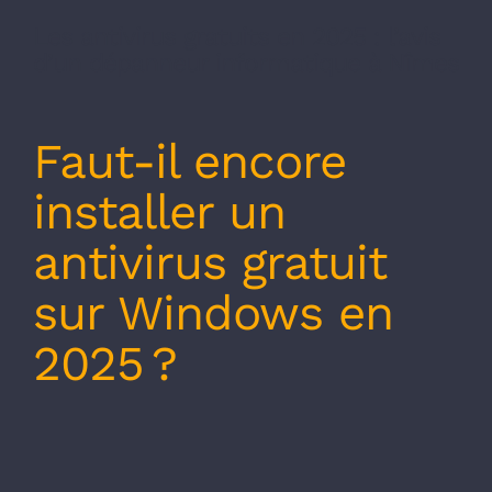
Les antivirus gratuits en 2025 : l’avis
d’un dépanneur informatique à Nîmes
Faut-il encore
installer un
antivirus gratuit
sur Windows en
2025 ?